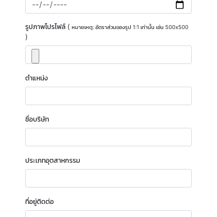
รูปภาพโปรไฟล์ (
หมายเหตุ: อัตราส่วนของรูป 1:1 เท่านั้น เช่น 500x500
)
ตำแหน่ง
Thai
Institute
ชื่อบริษัท
of
Directors
ประเภทอุตสาหกรรม
(Thai
IOD)
ที่อยู่ติดต่อ