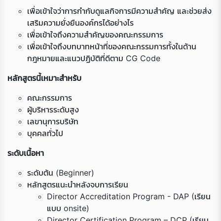
เพื่อเข้าใจว่าการกำกับดูแลกิจการมีความสำคัญ และช่วยส่ง
เสริมความยั่งยืนองค์กรได้อย่างไร
เพื่อเข้าใจถึงความสำคัญของคณะกรรมการ
เพื่อเข้าใจถึงบทบาทหน้าที่ของคณะกรรมการทั้งในด้าน
กฎหมายและแนวปฏิบัติที่ดีตาม CG Code
หลักสูตรนี้เหมาะสำหรับ
คณะกรรมการ
ผู้บริหารระดับสูง
เลขานุการบริษัท
Loading...
บุคคลทั่วไป
ระดับเนื้อหา
ระดับต้น (Beginner)
หลักสูตรแนะนำหลังจบการเรียน
Director Accreditation Program - DAP (เรียน
แบบ onsite)
Director Certification Program – DCP (เรียน