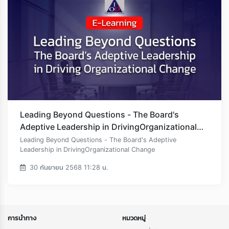
Leading Beyond Questions - The Board's
Adeptive Leadership in DrivingOrganizational
Change
Leading Beyond Questions - The Board's Adeptive
Leadership in DrivingOrganizational Change
30 กันยายน 2568 11:28 น.
การนำทาง
หมวดหมู่