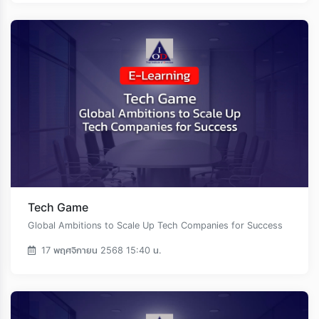
Loading...
Tech Game
Global Ambitions to Scale Up Tech Companies for Success
17 พฤศจิกายน 2568 15:40 น.