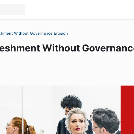
eshment Without Governance Erosion
freshment Without Governanc