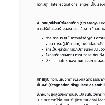
ความรู้" (Intellectual challenge) เป็นเรื่อ
4. กลยุทธ์นำหน้าโครงสร้าง (Strategy-L
การปรับโครงสร้างบอร์ดควรเริ่มจาก "กลยุทธ์
วาระการประชุมให้ความสำคัญกับ ความเ
สอบ การปฏิบัติตามกฎเกณฑ์ย้อนหลั
ใครเป็นผู้นำในการอภิปรายเรื่อง AI ,
โครงสร้างของคณะกรรมการสะท้อนถึง ความ
Skills matrix ของคณะกรรมการ สอดคล้อ
บทสรุป:
ความเสี่ยงที่ร้ายแรงที่สุดต่อธรรมาภ
มั่นคง" (Stagnation disguised as stabil
เป้าหมายสูงสุดของการปรับเปลี่ยนไม่ใช่การ "
"ประสบการณ์ที่สะสมมา" (Institutional Mem