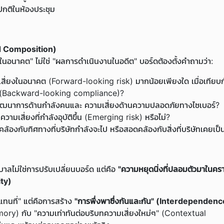
งปกติในห้องประชุม
ed Composition)
ในอนาคต" ไม่ใช่ "ผลการดำเนินงานในอดีต" บอร์ดต้องตั้งคำถามว่า:
สี่ยงในอนาคต (Forward-looking risk) มากน้อยเพียงใด เมื่อเทีย
ง (Backward-looking compliance)?
 วิวัฒนาการด้านกำลังคนและ ความเสี่ยงด้านความปลอดภัยทางไซเบอร์?
เสี่ยงที่กำลังอุบัติขึ้น (Emerging risk) หรือไม่?
งกับทิศทางที่บริษัทกำลังจะไป หรือสอดคล้องกับสิ่งที่บริษัทเคยเป
ิบาลไม่ใช่การปรับเปลี่ยนบอร์ด แต่คือ
"ความหยุดนิ่งที่ปลอมตัวมาในค
ity)
แทนที่" แต่คือการสร้าง
"การพึ่งพาซึ่งกันและกัน" (Interdependenc
ory) กับ "ความเท่าทันต่อบริบทความเสี่ยงใหม่ๆ" (Contextual