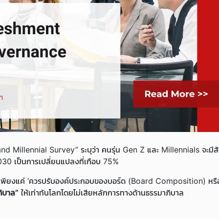
d Millennial Survey” ระบุว่า คนรุ่น Gen Z และ Millennials จะมีส
0 เป็นการเปลี่ยนแปลงที่เกือบ 75%
เพียงแค่ ‘ควรปรับองค์ประกอบของบอร์ด (Board Composition) หรือไ
ภิบาล”
ให้เท่าทันโลกโดยไม่เสียหลักการทางด้านธรรมาภิบาล