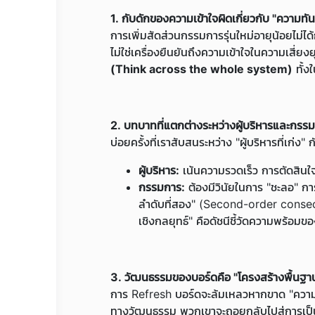
1. กับดักของความเข้าใจผิดเกี่ยวกับ "ความทั
การเพิ่มสัดส่วนกรรมการรุ่นใหม่อายุน้อยไม่ไ
ไม่ใช่เครื่องยืนยันถึงความเข้าใจในความเสี่ยง
(Think across the whole system)
ทั้ง
2. บทบาทที่แตกต่างระหว่างผู้บริหารและกรร
บ่อยครั้งที่เราสับสนระหว่าง "ผู้บริหารที่เก่ง"
ผู้บริหาร:
เน้นความรวดเร็ว การตัดสินใจ
กรรมการ:
ต้องมีวินัยในการ "ชะลอ" กา
ลำดับที่สอง" (Second-order consequ
เชิงกลยุทธ์" คือดัชนีชี้วัดความพร้อม
3. วัฒนธรรมของบอร์ดคือ "โครงสร้างพื้นฐานท
การ Refresh บอร์ดจะล้มเหลวหากขาด "ความเชื
ทางวัฒนธรรม พวกเขาจะถอยกลับไปสู่การเป็นเ