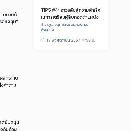
TIPS #4: อาวุธลับสู่ความสำเร็จ
่ยาวนานก็
ในการเตรียมผู้สืบทอดตำแหน่ง
ครอบคลุม"
4 อาวุธลับสู่การเตรียมผู้สืบทอด
ตำแหน่ง
19 พฤศจิกายน 2567 11:59 น.
 "ผลกระทบ
ั้งคำถาม
ารสนับสนุน
ยงกันด้วย