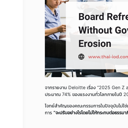
จากรายงาน Deloitte เรื่อง “2025 Gen Z an
ประมาณ 74% ของแรงงานทั่วโลกภายในปี 203
โจทย์สำคัญของคณะกรรมการในปัจจุบันไม่ใช่
การ
“จะปรับอย่างไรโดยไม่ให้กระทบต่อธรรมา