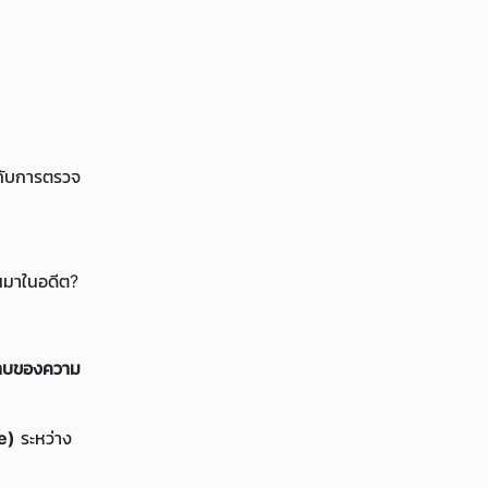
บกับการตรวจ
็นมาในอดีต?
ราบของความ
e)
ระหว่าง