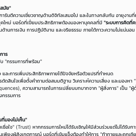
นสมัย"
ด้การันตีความเชี่ยวชาญด้านดิจิทัลเสมอไป และในทางกลับกัน อายุงานที
ยุคใหม่ บอร์ดที่เปี่ยมประสิทธิภาพต้องมองหาบุคคลที่มี
"ระบบการคิดที่
ในด้านการเงิน การปฏิบัติงาน และจริยธรรม ภายใต้ภาวะความไม่แน่นอน
มการ
 กับ "กรรมการที่พร้อม"
Loading...
 และการเพิ่มประสิทธิภาพภายใต้ปัจจัยหรือตัวแปรที่กำหนด
รตัดสินใจเพื่อตั้งคำถามต่อสมมติฐาน วิเคราะห์ความเสี่ยง และมองหา
ences), ความสามารถในการเปลี่ยนบทบาทจาก "ผู้สั่งการ" เป็น "ผู้ต
ของกรรมการ
ี่มองไม่เห็น"
่อใจ" (Trust) หากกรรมการใหม่ได้รับเชิญให้มีส่วนร่วมแต่ไม่ได้รับก
พียงผู้สังเกตการณ์ บอร์ดที่เข้มแข็งต้องทำให้การ "ท้าทายและถกเถี